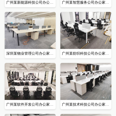
广州某新能源科技公司办公家具采购案例
广州某智慧服务公司办公家具租赁案例
深圳某物业管理公司办公家具采购案例
广州某纺织科技公司办公家具采购案例
广州某软件开发公司办公家具采购案例
广州某技术科技公司办公家具采购案例