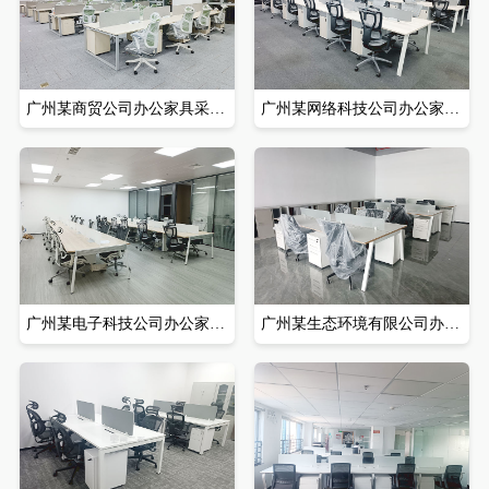
广州某商贸公司办公家具采购案例
广州某网络科技公司办公家具采购案例
广州某电子科技公司办公家具采购案例
广州某生态环境有限公司办公家具采购案例