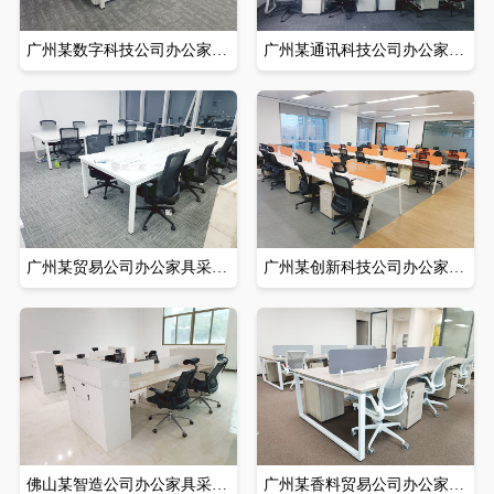
广州某数字科技公司办公家具采购案例
广州某通讯科技公司办公家具采购案例
广州某贸易公司办公家具采购案例
广州某创新科技公司办公家具采购案例
佛山某智造公司办公家具采购案例
广州某香料贸易公司办公家具采购案例