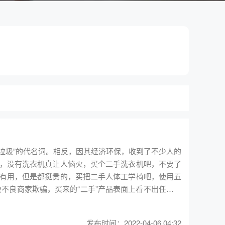
、垃圾”的代名词。相反，因其经济环保，收到了不少人的
，没有洗衣机真让人恼火，买个二手洗衣机吧，不要了
有用，但是都挺贵的，买把二手人体工学椅吧，使用五
发布时间：2022-04-06 04:32