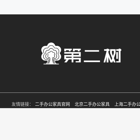
错。 原因四：价格相
友情链接：
二手办公家具官网
北京二手办公家具
上海二手办
重庆二手办公家具
二手办公家具回收
北京京东文仪家具有限公司