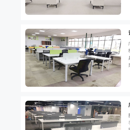
服务
手会