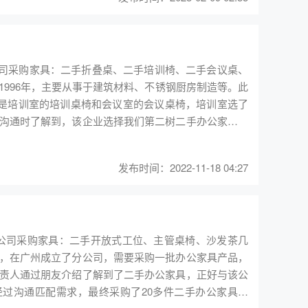
州公司采购家具：二手折叠桌、二手培训椅、二手会议桌、
996年，主要从事于建筑材料、不锈钢厨房制造等。此
要是培训室的培训桌椅和会议室的会议桌椅，培训室选了
沟通时了解到，该企业选择我们第二树二手办公家具的
月7日，我们广州公司派师傅去佛山将所采购的100多件
发布时间：2022-11-18 04:27
广州公司采购家具：二手开放式工位、主管桌椅、沙发茶几
，在广州成立了分公司，需要采购一批办公家具产品，
责人通过朋友介绍了解到了二手办公家具，正好与该公
过沟通匹配需求，最终采购了20多件二手办公家具产