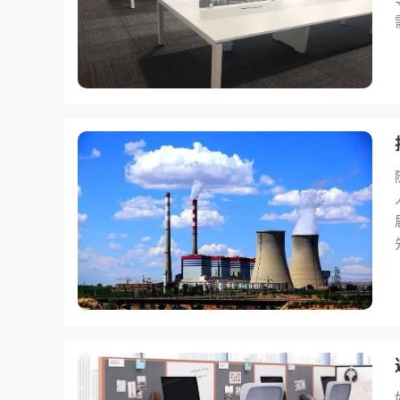
部分
人揭开